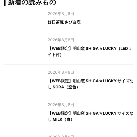
新着の読みもの
2026年8月8日
好日茶碗 さび白鹿
2026年8月8日
【WEB限定】明山窯 SHIGA☆LUCKY（LEDラ
イト付）
2026年8月8日
【WEB限定】明山窯 SHIGA☆LUCKY サイズな
し SORA（空色）
2026年8月8日
【WEB限定】明山窯 SHIGA☆LUCKY サイズな
し MILK（白）