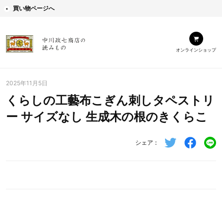
買い物ページへ
オンラインショップ
2025年11月5日
くらしの工藝布こぎん刺しタペストリ
ー サイズなし 生成木の根のきくらこ
シェア