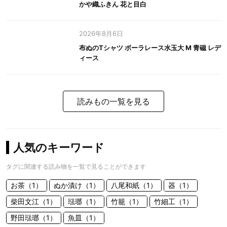
かや織ふきん 花と目白
2026年8月6日
布ぬのTシャツ ボーラレース水玉大 M 青磁 レデ
ィース
読みもの一覧を見る
人気のキーワード
タグに関連する読み物を一覧で見ることができます
お茶（1）
ぬか漬け（1）
八尾和紙（1）
器（1）
柴田文江（1）
琺瑯（1）
竹籠（1）
竹細工（1）
野田琺瑯（1）
魚皿（1）