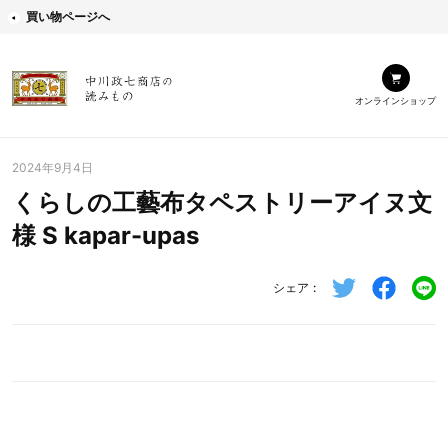
買い物ページへ
オンラインショップ
2024年9月4日
くらしの工藝布タペストリーアイヌ文
様 S kapar-upas
シェア