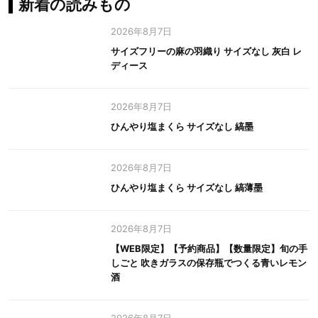
新着の読みもの
2026年8月7日
サイズフリーの麻の羽織り サイズなし 灰白 レ
ディース
2026年8月7日
ひんやり塩まくら サイズなし 縞墨
2026年8月7日
ひんやり塩まくら サイズなし 縞薄墨
2026年8月7日
【WEB限定】【予約商品】【数量限定】旬の手
しごと 吹きガラスの保存瓶でつくる青いレモン
酒