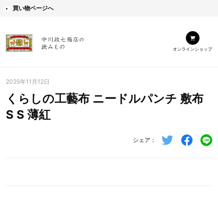
買い物ページへ
オンラインショップ
2025年11月12日
くらしの工藝布 ニードルパンチ 敷布
S S 薄紅
シェア