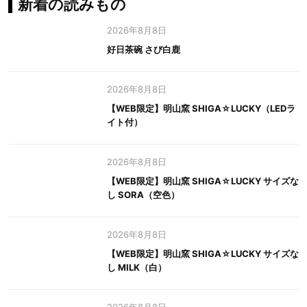
新着の読みもの
2026年8月8日
好日茶碗 さび白鹿
2026年8月8日
【WEB限定】明山窯 SHIGA☆LUCKY（LEDラ
イト付）
2026年8月8日
【WEB限定】明山窯 SHIGA☆LUCKY サイズな
し SORA（空色）
2026年8月8日
【WEB限定】明山窯 SHIGA☆LUCKY サイズな
し MILK（白）