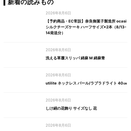
新着の読みもの
2026年8月6日
【予約商品・EC常設】奈良御菓子製造所 ocasi
シルクチーズケーキ ハーフサイズ×2本（8/13-
14発送分）
2026年8月6日
洗える草履スリッパ 綿麻 M 綿麻青
2026年8月6日
utilite ネックレス パール/ラブラドライト 40㎝
2026年8月6日
しけ絹の花飾り サイズなし 花
2026年8月6日