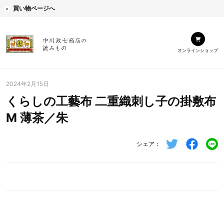
買い物ページへ
オンラインショップ
2024年2月15日
くらしの工藝布 二重織刺し子の掛敷布
M 薄茶／朱
シェア