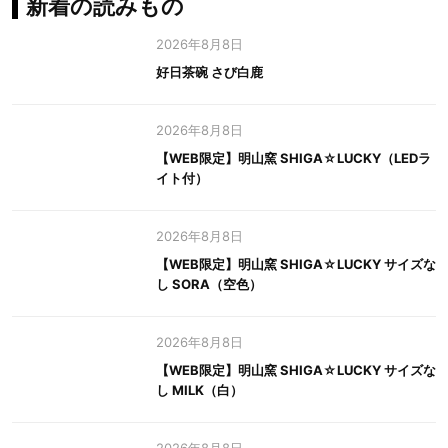
新着の読みもの
2026年8月8日
好日茶碗 さび白鹿
2026年8月8日
【WEB限定】明山窯 SHIGA☆LUCKY（LEDラ
イト付）
2026年8月8日
【WEB限定】明山窯 SHIGA☆LUCKY サイズな
し SORA（空色）
2026年8月8日
【WEB限定】明山窯 SHIGA☆LUCKY サイズな
し MILK（白）