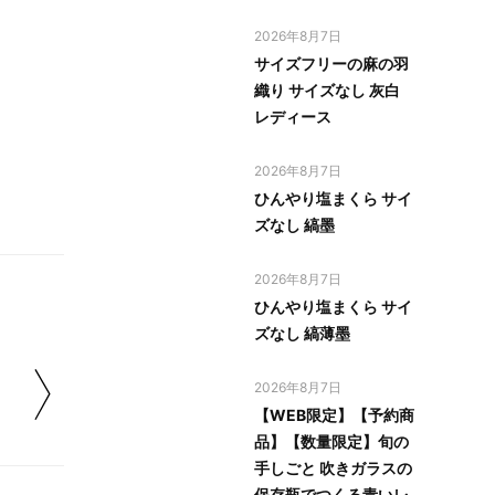
2026年8月7日
サイズフリーの麻の羽
織り サイズなし 灰白
レディース
2026年8月7日
ひんやり塩まくら サイ
ズなし 縞墨
2026年8月7日
ひんやり塩まくら サイ
ズなし 縞薄墨
2026年8月7日
【WEB限定】【予約商
品】【数量限定】旬の
手しごと 吹きガラスの
保存瓶でつくる青いレ