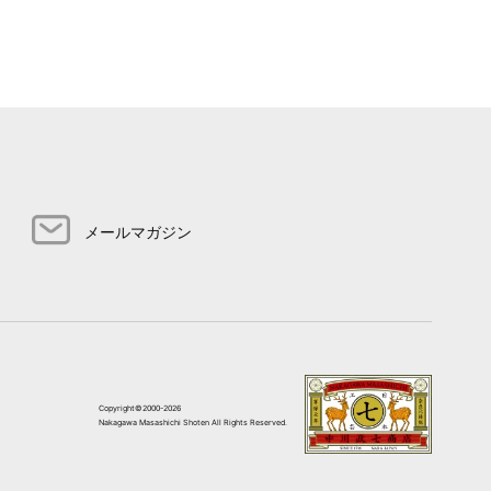
メールマガジン
Copyright©2000-2026
Nakagawa Masashichi Shoten All Rights Reserved.