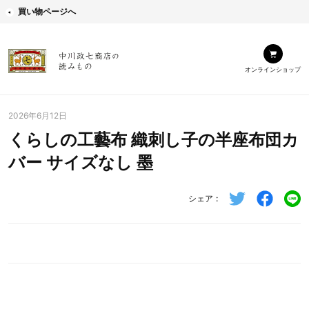
買い物ページへ
オンラインショップ
2026年6月12日
くらしの工藝布 織刺し子の半座布団カ
バー サイズなし 墨
シェア