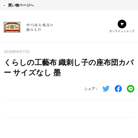
買い物ページへ
オンラインショップ
2026年6月17日
くらしの工藝布 織刺し子の座布団カバ
ー サイズなし 墨
シェア