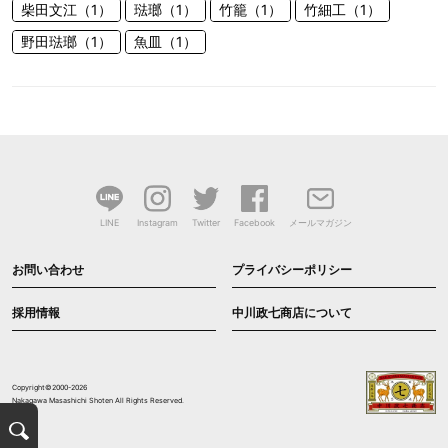
柴田文江（1）
琺瑯（1）
竹籠（1）
竹細工（1）
野田琺瑯（1）
魚皿（1）
LINE
Instagram
Twitter
Facebook
メールマガジン
お問い合わせ
プライバシーポリシー
採用情報
中川政七商店について
Copyright©2000-2026
Nakagawa Masashichi Shoten All Rights Reserved.
検