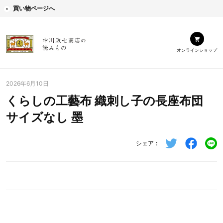
買い物ページへ
オンラインショップ
2026年6月10日
くらしの工藝布 織刺し子の長座布団
サイズなし 墨
シェア