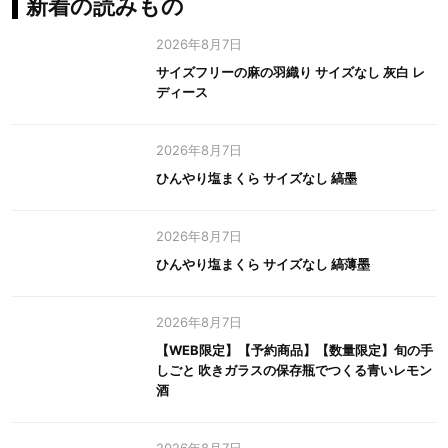
新着の読みもの
2026年8月7日
サイズフリーの麻の羽織り サイズなし 灰白 レ
ディース
2026年8月7日
ひんやり塩まくら サイズなし 縞墨
2026年8月7日
ひんやり塩まくら サイズなし 縞薄墨
2026年8月7日
【WEB限定】【予約商品】【数量限定】旬の手
しごと 吹きガラスの保存瓶でつくる青いレモン
酒