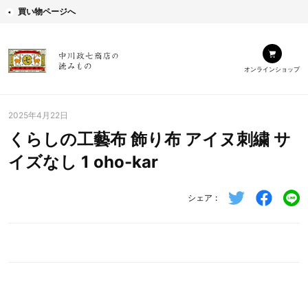
買い物ページへ
オンラインショップ
2025年4月22日
くらしの工藝布 飾り布 アイヌ刺繍 サ
イズなし 1 oho-kar
シェア