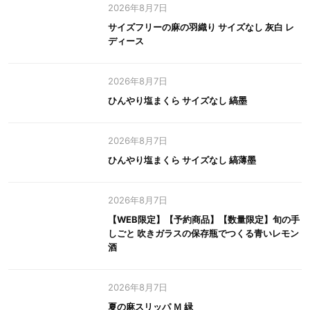
2026年8月7日
サイズフリーの麻の羽織り サイズなし 灰白 レ
ディース
2026年8月7日
ひんやり塩まくら サイズなし 縞墨
2026年8月7日
ひんやり塩まくら サイズなし 縞薄墨
2026年8月7日
【WEB限定】【予約商品】【数量限定】旬の手
しごと 吹きガラスの保存瓶でつくる青いレモン
酒
2026年8月7日
夏の麻スリッパ Ｍ 緑