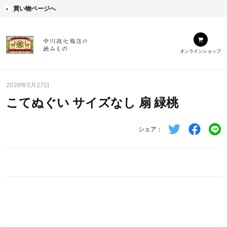
買い物ページへ
オンラインショップ
2026年5月27日
こてぬぐい サイズなし 扇 緑桃
シェア