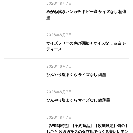
2026年8月7日
めがね拭きハンカチ ドビー織 サイズなし 柄薄
墨
2026年8月7日
サイズフリーの麻の羽織り サイズなし 灰白 レ
ディース
2026年8月7日
ひんやり塩まくら サイズなし 縞墨
2026年8月7日
ひんやり塩まくら サイズなし 縞薄墨
2026年8月7日
【WEB限定】【予約商品】【数量限定】旬の手
しごと 吹きガラスの保存瓶でつくる青いレモン