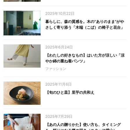
2025年10月22日
暮らしに、森の質感を。木の‟ありのまま”がや
さしく寄り添う「木端（こば）の椅子と花台」
2025年6月24日
【わたしの好きなもの】はいた方が涼しい「涼
やか綿の重ね着パンツ」
ファッション
2025年11月6日
【旬のひと皿】里芋の共和え
2025年7月29日
【あの人の贈りかた】使い方も、タイミング