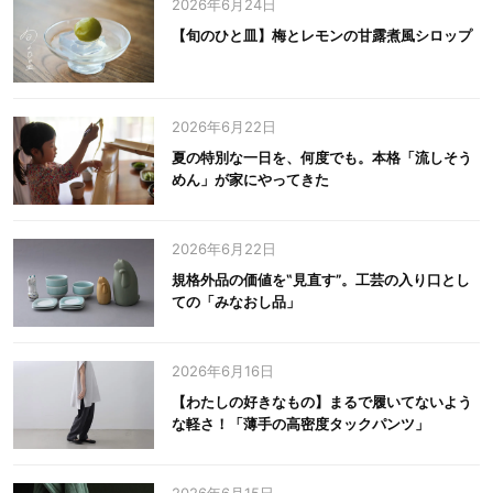
2026年6月24日
【旬のひと皿】梅とレモンの甘露煮風シロップ
2026年6月22日
夏の特別な一日を、何度でも。本格「流しそう
めん」が家にやってきた
2026年6月22日
規格外品の価値を‟見直す”。工芸の入り口とし
ての「みなおし品」
2026年6月16日
【わたしの好きなもの】まるで履いてないよう
な軽さ！「薄手の高密度タックパンツ」