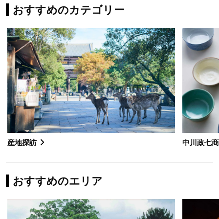
おすすめのカテゴリー
産地探訪
中川政七
おすすめのエリア