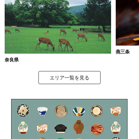
燕三条
奈良県
エリア一覧を見る