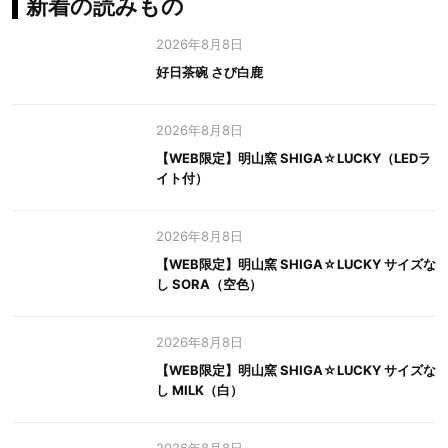
新着の読みもの
2026年8月8日
好日茶碗 さび白鹿
2026年8月8日
【WEB限定】明山窯 SHIGA☆LUCKY（LEDラ
イト付）
2026年8月8日
【WEB限定】明山窯 SHIGA☆LUCKY サイズな
し SORA（空色）
2026年8月8日
【WEB限定】明山窯 SHIGA☆LUCKY サイズな
し MILK（白）