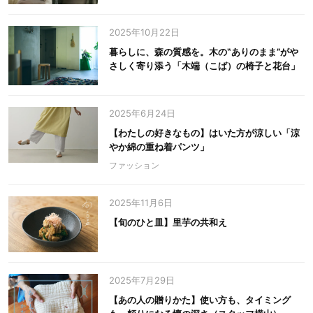
2025年10月22日
暮らしに、森の質感を。木の‟ありのまま”がや
さしく寄り添う「木端（こば）の椅子と花台」
2025年6月24日
【わたしの好きなもの】はいた方が涼しい「涼
やか綿の重ね着パンツ」
ファッション
2025年11月6日
【旬のひと皿】里芋の共和え
2025年7月29日
【あの人の贈りかた】使い方も、タイミング