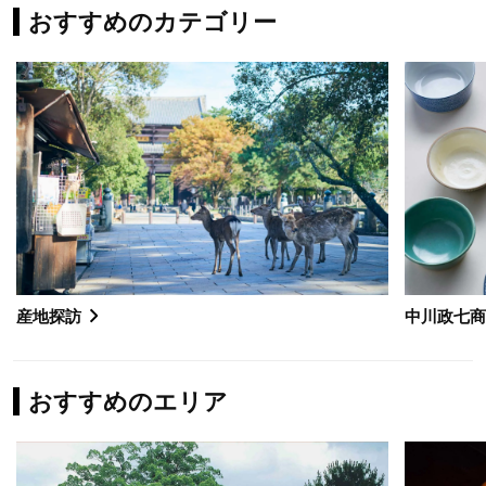
おすすめのカテゴリー
産地探訪
中川政七
おすすめのエリア