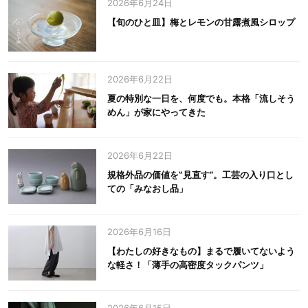
2026年6月24日
【旬のひと皿】梅とレモンの甘露煮風シロップ
2026年6月22日
夏の特別な一日を、何度でも。本格「流しそう
めん」が家にやってきた
2026年6月22日
規格外品の価値を‟見直す”。工芸の入り口とし
ての「みなおし品」
2026年6月16日
【わたしの好きなもの】まるで履いてないよう
な軽さ！「薄手の高密度タックパンツ」