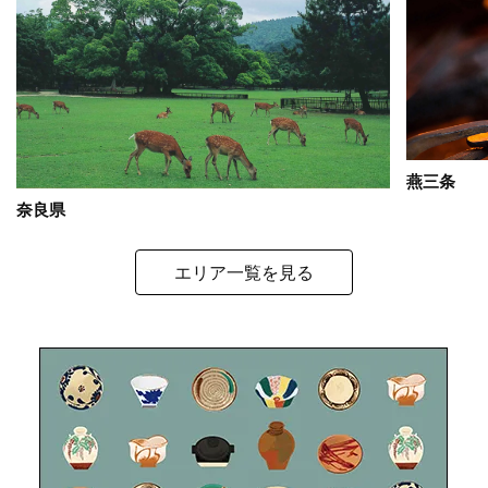
燕三条
奈良県
エリア一覧を見る