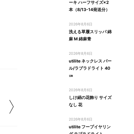
ーキ ハーフサイズ×2
本（8/13-14発送分）
2026年8月6日
洗える草履スリッパ 綿
麻 M 綿麻青
2026年8月6日
utilite ネックレス パー
ル/ラブラドライト 40
㎝
2026年8月6日
しけ絹の花飾り サイズ
なし 花
2026年8月6日
utilite フープイヤリン
グ ラブラドライト