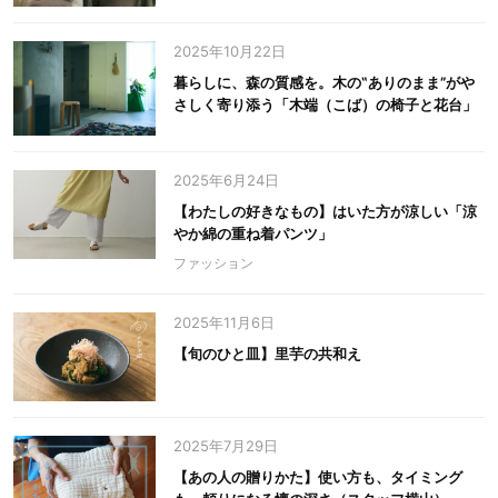
2025年10月22日
暮らしに、森の質感を。木の‟ありのまま”がや
さしく寄り添う「木端（こば）の椅子と花台」
2025年6月24日
【わたしの好きなもの】はいた方が涼しい「涼
やか綿の重ね着パンツ」
ファッション
2025年11月6日
【旬のひと皿】里芋の共和え
2025年7月29日
【あの人の贈りかた】使い方も、タイミング