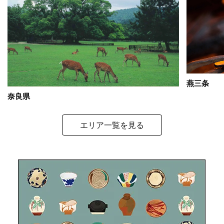
燕三条
奈良県
エリア一覧を見る