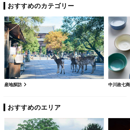
おすすめのカテゴリー
産地探訪
中川政七
おすすめのエリア