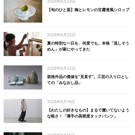
2026年6月24日
【旬のひと皿】梅とレモンの甘露煮風シロップ
2026年6月22日
夏の特別な一日を、何度でも。本格「流しそう
めん」が家にやってきた
2026年6月22日
規格外品の価値を‟見直す”。工芸の入り口とし
ての「みなおし品」
2026年6月16日
【わたしの好きなもの】まるで履いてないよう
な軽さ！「薄手の高密度タックパンツ」