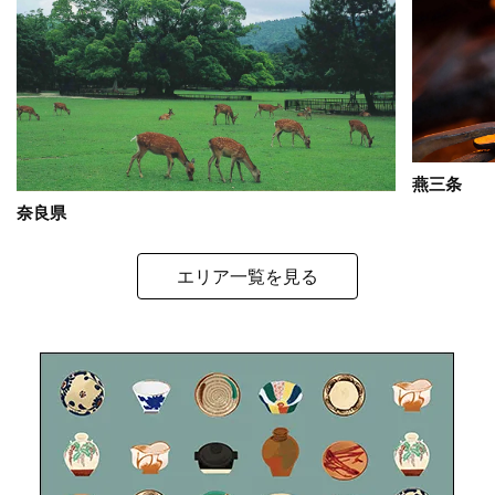
燕三条
奈良県
エリア一覧を見る