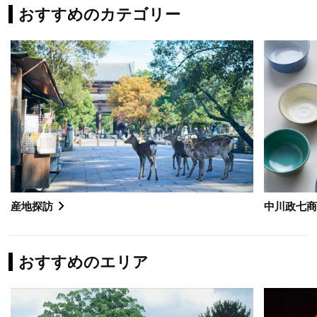
おすすめのカテゴリー
産地探訪
中川政七
おすすめのエリア