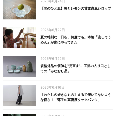
2026年6月24日
【旬のひと皿】梅とレモンの甘露煮風シロップ
2026年6月22日
夏の特別な一日を、何度でも。本格「流しそう
めん」が家にやってきた
2026年6月22日
規格外品の価値を‟見直す”。工芸の入り口とし
ての「みなおし品」
2026年6月16日
【わたしの好きなもの】まるで履いてないよう
な軽さ！「薄手の高密度タックパンツ」