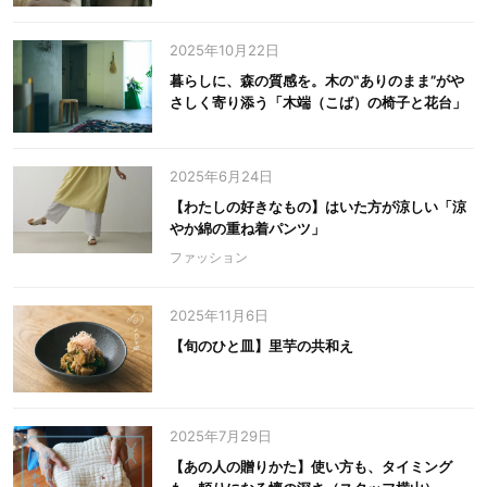
2025年10月22日
暮らしに、森の質感を。木の‟ありのまま”がや
さしく寄り添う「木端（こば）の椅子と花台」
2025年6月24日
【わたしの好きなもの】はいた方が涼しい「涼
やか綿の重ね着パンツ」
ファッション
2025年11月6日
【旬のひと皿】里芋の共和え
2025年7月29日
【あの人の贈りかた】使い方も、タイミング