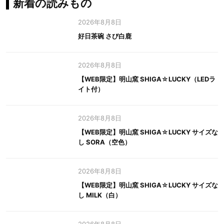
新着の読みもの
2026年8月8日
好日茶碗 さび白鹿
2026年8月8日
【WEB限定】明山窯 SHIGA☆LUCKY（LEDラ
イト付）
2026年8月8日
【WEB限定】明山窯 SHIGA☆LUCKY サイズな
し SORA（空色）
2026年8月8日
【WEB限定】明山窯 SHIGA☆LUCKY サイズな
し MILK（白）