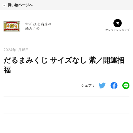
買い物ページへ
オンラインショップ
2024年1月15日
だるまみくじ サイズなし 紫／開運招
福
シェア