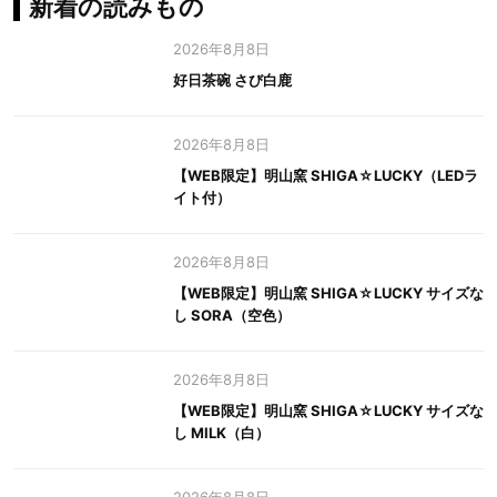
新着の読みもの
2026年8月8日
好日茶碗 さび白鹿
2026年8月8日
【WEB限定】明山窯 SHIGA☆LUCKY（LEDラ
イト付）
2026年8月8日
【WEB限定】明山窯 SHIGA☆LUCKY サイズな
し SORA（空色）
2026年8月8日
【WEB限定】明山窯 SHIGA☆LUCKY サイズな
し MILK（白）