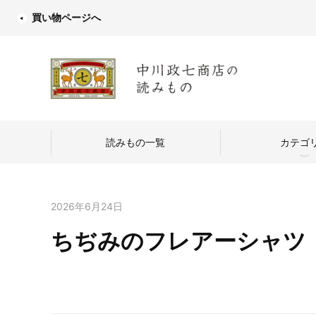
買い物ページへ
読みもの一覧
カテゴ
2026年6月24日
ちぢみのフレアーシャツ
中川政七商店
つくり手を訪