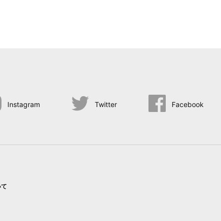
Instagram
Twitter
Facebook
いて