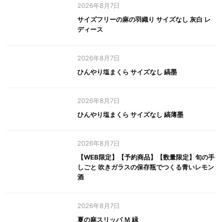
2026年8月7日
サイズフリーの麻の羽織り サイズなし 灰白 レ
ディース
2026年8月7日
ひんやり塩まくら サイズなし 縞墨
2026年8月7日
ひんやり塩まくら サイズなし 縞薄墨
2026年8月7日
【WEB限定】【予約商品】【数量限定】旬の手
しごと 吹きガラスの保存瓶でつくる青いレモン
酒
2026年8月7日
夏の麻スリッパ Ｍ 緑