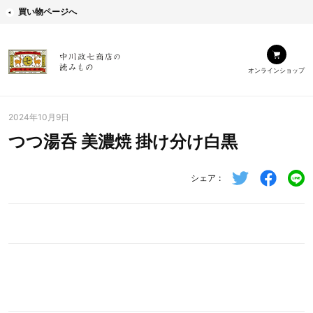
買い物ページへ
オンラインショップ
2024年10月9日
つつ湯呑 美濃焼 掛け分け白黒
シェア