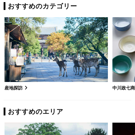
おすすめのカテゴリー
産地探訪
中川政七
おすすめのエリア