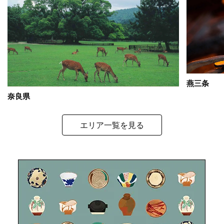
燕三条
奈良県
エリア一覧を見る