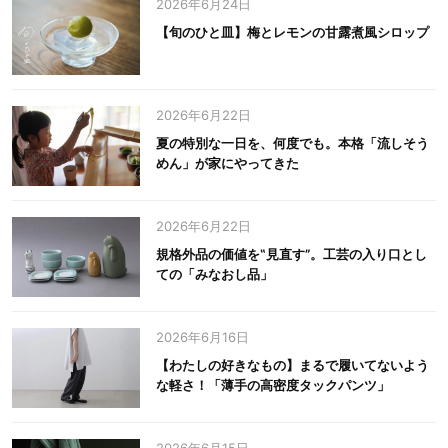
2026年6月24日
【旬のひと皿】梅とレモンの甘露煮風シロップ
2026年6月22日
夏の特別な一日を、何度でも。本格「流しそう
めん」が家にやってきた
2026年6月22日
規格外品の価値を‟見直す”。工芸の入り口とし
ての「みなおし品」
2026年6月16日
【わたしの好きなもの】まるで履いてないよう
な軽さ！「薄手の高密度タックパンツ」