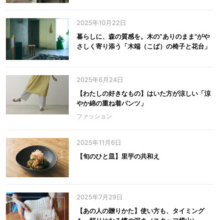
2025年10月22日
暮らしに、森の質感を。木の‟ありのまま”がや
さしく寄り添う「木端（こば）の椅子と花台」
2025年6月24日
【わたしの好きなもの】はいた方が涼しい「涼
やか綿の重ね着パンツ」
ファッション
2025年11月6日
【旬のひと皿】里芋の共和え
2025年7月29日
【あの人の贈りかた】使い方も、タイミング