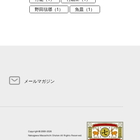
野田琺瑯（1）
魚皿（1）
メールマガジン
Copyright©2000-2026
Nakagawa Masashichi Shoten All Rights Reserved.