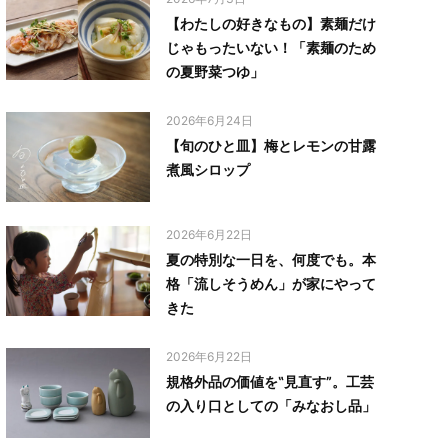
【わたしの好きなもの】素麺だけ
じゃもったいない！「素麺のため
の夏野菜つゆ」
2026年6月24日
【旬のひと皿】梅とレモンの甘露
煮風シロップ
2026年6月22日
夏の特別な一日を、何度でも。本
格「流しそうめん」が家にやって
きた
2026年6月22日
規格外品の価値を‟見直す”。工芸
の入り口としての「みなおし品」