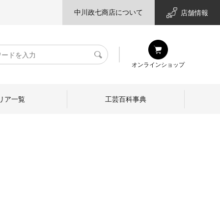
中川政七商店について
店舗情報
検
オンラインショップ
索
リア一覧
工芸百科事典