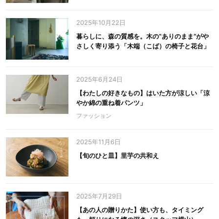
2025年10月22日
暮らしに、森の質感を。木の‟ありのまま”がや
さしく寄り添う「木端（こば）の椅子と花台」
2025年6月24日
【わたしの好きなもの】はいた方が涼しい「涼
やか綿の重ね着パンツ」
ファッション
2025年11月6日
【旬のひと皿】里芋の共和え
2025年7月29日
【あの人の贈りかた】使い方も、タイミング