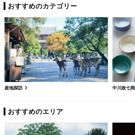
おすすめのカテゴリー
産地探訪
中川政七
おすすめのエリア