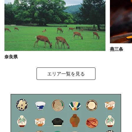
燕三条
奈良県
エリア一覧を見る