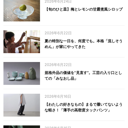
2026年6月24日
【旬のひと皿】梅とレモンの甘露煮風シロップ
2026年6月22日
夏の特別な一日を、何度でも。本格「流しそう
めん」が家にやってきた
2026年6月22日
規格外品の価値を‟見直す”。工芸の入り口とし
ての「みなおし品」
2026年6月16日
【わたしの好きなもの】まるで履いてないよう
な軽さ！「薄手の高密度タックパンツ」