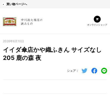
買い物ページへ
オンラインショップ
2026年6月10日
イイダ傘店かや織ふきん サイズなし
205 鹿の森 夜
シェア