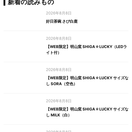
新着の読みもの
2026年8月8日
好日茶碗 さび白鹿
2026年8月8日
【WEB限定】明山窯 SHIGA☆LUCKY（LEDラ
イト付）
2026年8月8日
【WEB限定】明山窯 SHIGA☆LUCKY サイズな
し SORA（空色）
2026年8月8日
【WEB限定】明山窯 SHIGA☆LUCKY サイズな
し MILK（白）