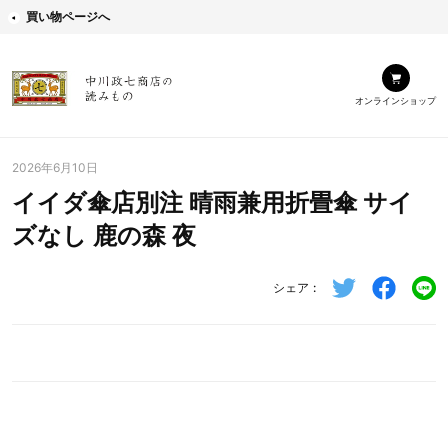
買い物ページへ
オンラインショップ
2026年6月10日
イイダ傘店別注 晴雨兼用折畳傘 サイ
ズなし 鹿の森 夜
シェア