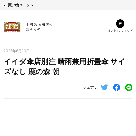
買い物ページへ
オンラインショップ
2026年6月10日
イイダ傘店別注 晴雨兼用折畳傘 サイ
ズなし 鹿の森 朝
シェア