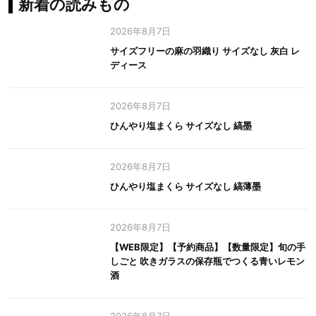
新着の読みもの
2026年8月7日
サイズフリーの麻の羽織り サイズなし 灰白 レ
ディース
2026年8月7日
ひんやり塩まくら サイズなし 縞墨
2026年8月7日
ひんやり塩まくら サイズなし 縞薄墨
2026年8月7日
【WEB限定】【予約商品】【数量限定】旬の手
しごと 吹きガラスの保存瓶でつくる青いレモン
酒