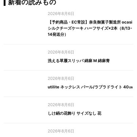
新着の読みもの
2026年8月6日
【予約商品・EC常設】奈良御菓子製造所 ocasi
シルクチーズケーキ ハーフサイズ×2本（8/13-
14発送分）
2026年8月6日
洗える草履スリッパ 綿麻 M 綿麻青
2026年8月6日
utilite ネックレス パール/ラブラドライト 40㎝
2026年8月6日
しけ絹の花飾り サイズなし 花
2026年8月6日