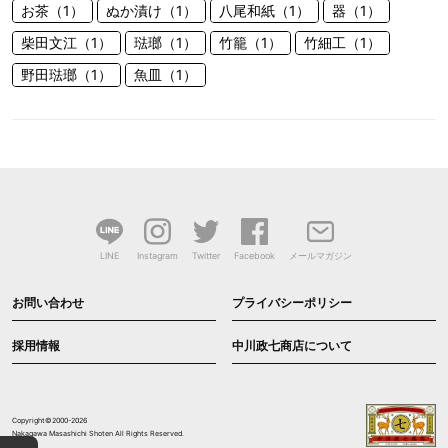
お茶（1）
ぬか漬け（1）
八尾和紙（1）
器（1）
柴田文江（1）
琺瑯（1）
竹籠（1）
竹細工（1）
野田琺瑯（1）
魚皿（1）
LINE
Instagram
Twitter
Facebook
メールマガジン
お問い合わせ
プライバシーポリシー
採用情報
中川政七商店について
Copyright©2000-2026
Nakagawa Masashichi Shoten All Rights Reserved.