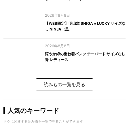
2026年8月8日
【WEB限定】明山窯 SHIGA☆LUCKY サイズな
し NINJA（黒）
2026年8月8日
涼やか綿の重ね着パンツ テーパード サイズなし
青 レディース
読みもの一覧を見る
人気のキーワード
タグに関連する読み物を一覧で見ることができます