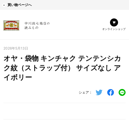
買い物ページへ
オンラインショップ
2026年5月13日
オヤ・袋物 キンチャク テンテンシカ
ク紋（ストラップ付） サイズなし ア
イボリー
シェア