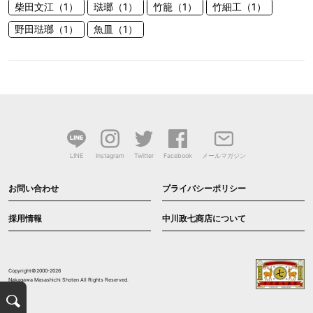
柴田文江（1）
琺瑯（1）
竹籠（1）
竹細工（1）
野田琺瑯（1）
魚皿（1）
LINE
Instagram
Twitter
Facebook
メールマガジン
お問い合わせ
プライバシーポリシー
採用情報
中川政七商店について
Copyright©2000-2026
Nakagawa Masashichi Shoten All Rights Reserved.
検