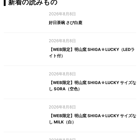
新着の読みもの
2026年8月8日
好日茶碗 さび白鹿
2026年8月8日
【WEB限定】明山窯 SHIGA☆LUCKY（LEDラ
イト付）
2026年8月8日
【WEB限定】明山窯 SHIGA☆LUCKY サイズな
し SORA（空色）
2026年8月8日
【WEB限定】明山窯 SHIGA☆LUCKY サイズな
し MILK（白）