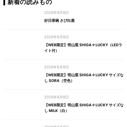
新着の読みもの
2026年8月8日
好日茶碗 さび白鹿
2026年8月8日
【WEB限定】明山窯 SHIGA☆LUCKY（LEDラ
イト付）
2026年8月8日
【WEB限定】明山窯 SHIGA☆LUCKY サイズな
し SORA（空色）
2026年8月8日
【WEB限定】明山窯 SHIGA☆LUCKY サイズな
し MILK（白）