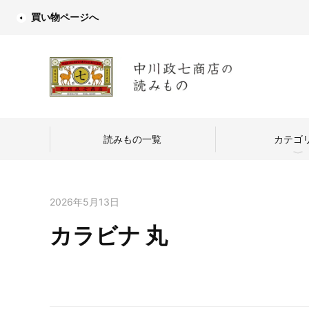
買い物ページへ
読みもの一覧
カテゴ
2026年5月13日
カラビナ 丸
中川政七商店
つくり手を訪