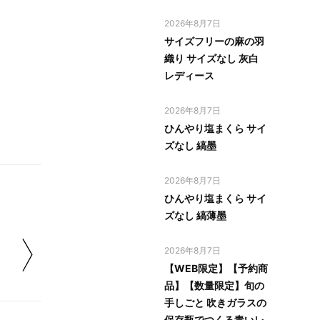
2026年8月7日
サイズフリーの麻の羽
織り サイズなし 灰白
レディース
2026年8月7日
ひんやり塩まくら サイ
ズなし 縞墨
2026年8月7日
ひんやり塩まくら サイ
ズなし 縞薄墨
2026年8月7日
【WEB限定】【予約商
品】【数量限定】旬の
手しごと 吹きガラスの
保存瓶でつくる青いレ