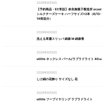
2026年8月6日
【予約商品・EC常設】奈良御菓子製造所 ocasi
シルクチーズケーキ ハーフサイズ×2本（8/13-
14発送分）
2026年8月6日
洗える草履スリッパ 綿麻 M 綿麻青
2026年8月6日
utilite ネックレス パール/ラブラドライト 40㎝
2026年8月6日
しけ絹の花飾り サイズなし 花
2026年8月6日
utilite フープイヤリング ラブラドライト