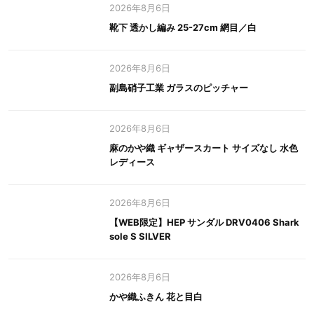
2026年8月6日
靴下 透かし編み 25-27cm 網目／白
2026年8月6日
副島硝子工業 ガラスのピッチャー
2026年8月6日
麻のかや織 ギャザースカート サイズなし 水色
レディース
2026年8月6日
【WEB限定】HEP サンダル DRV0406 Shark
sole S SILVER
2026年8月6日
かや織ふきん 花と目白