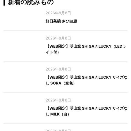
新着の読みもの
2026年8月8日
好日茶碗 さび白鹿
2026年8月8日
【WEB限定】明山窯 SHIGA☆LUCKY（LEDラ
イト付）
2026年8月8日
【WEB限定】明山窯 SHIGA☆LUCKY サイズな
し SORA（空色）
2026年8月8日
【WEB限定】明山窯 SHIGA☆LUCKY サイズな
し MILK（白）