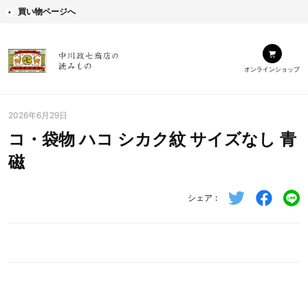
買い物ページへ
オンラインショップ
2026年6月29日
コ・袋物 ハコ シカク紋 サイズなし 青
磁
シェア