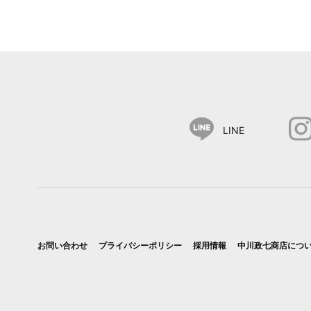
LINE
お問い合わせ
プライバシーポリシー
採用情報
中川政七商店につ