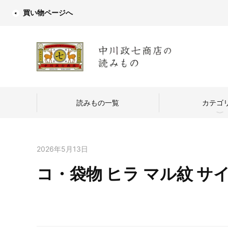
買い物ページへ
読みもの一覧
カテゴ
2026年5月13日
コ・袋物 ヒラ マル紋 サ
中川政七商店
つくり手を訪