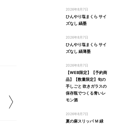
2026年8月7日
ひんやり塩まくら サイ
ズなし 縞墨
2026年8月7日
ひんやり塩まくら サイ
ズなし 縞薄墨
2026年8月7日
【WEB限定】【予約商
品】【数量限定】旬の
手しごと 吹きガラスの
保存瓶でつくる青いレ
モン酒
2026年8月7日
夏の麻スリッパ Ｍ 緑