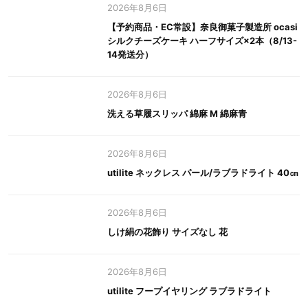
2026年8月6日
【予約商品・EC常設】奈良御菓子製造所 ocasi
シルクチーズケーキ ハーフサイズ×2本（8/13-
14発送分）
2026年8月6日
洗える草履スリッパ 綿麻 M 綿麻青
2026年8月6日
utilite ネックレス パール/ラブラドライト 40㎝
2026年8月6日
しけ絹の花飾り サイズなし 花
2026年8月6日
utilite フープイヤリング ラブラドライト