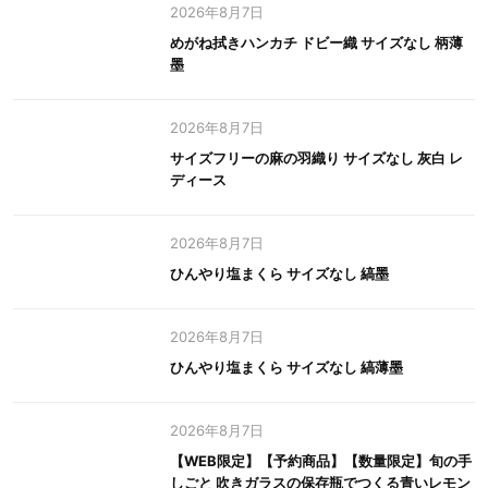
2026年8月7日
めがね拭きハンカチ ドビー織 サイズなし 柄薄
墨
2026年8月7日
サイズフリーの麻の羽織り サイズなし 灰白 レ
ディース
2026年8月7日
ひんやり塩まくら サイズなし 縞墨
2026年8月7日
ひんやり塩まくら サイズなし 縞薄墨
2026年8月7日
【WEB限定】【予約商品】【数量限定】旬の手
しごと 吹きガラスの保存瓶でつくる青いレモン