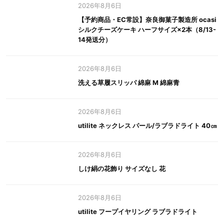
2026年8月6日
【予約商品・EC常設】奈良御菓子製造所 ocasi
シルクチーズケーキ ハーフサイズ×2本（8/13-
14発送分）
2026年8月6日
洗える草履スリッパ 綿麻 M 綿麻青
2026年8月6日
utilite ネックレス パール/ラブラドライト 40㎝
2026年8月6日
しけ絹の花飾り サイズなし 花
2026年8月6日
utilite フープイヤリング ラブラドライト