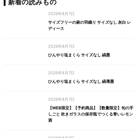
新着の読みもの
2026年8月7日
サイズフリーの麻の羽織り サイズなし 灰白 レ
ディース
2026年8月7日
ひんやり塩まくら サイズなし 縞墨
2026年8月7日
ひんやり塩まくら サイズなし 縞薄墨
2026年8月7日
【WEB限定】【予約商品】【数量限定】旬の手
しごと 吹きガラスの保存瓶でつくる青いレモン
酒