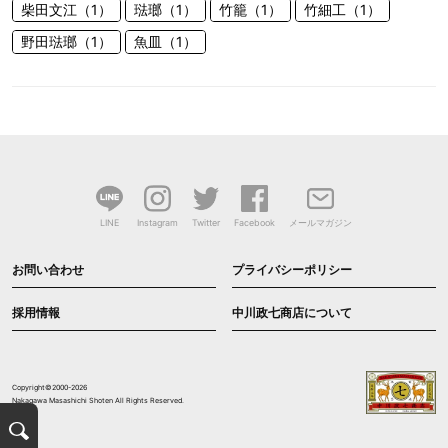
柴田文江（1）
琺瑯（1）
竹籠（1）
竹細工（1）
野田琺瑯（1）
魚皿（1）
LINE
Instagram
Twitter
Facebook
メールマガジン
お問い合わせ
プライバシーポリシー
採用情報
中川政七商店について
Copyright©2000-2026
Nakagawa Masashichi Shoten All Rights Reserved.
検