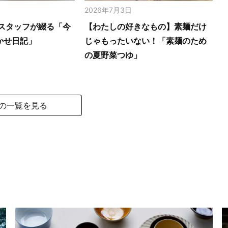
2026年7月3日
スタッフが綴る「今
【わたしの好きなもの】素麺だけ
かせ日記」
じゃもったいない！「素麺のため
の夏野菜つゆ」
の一覧を見る