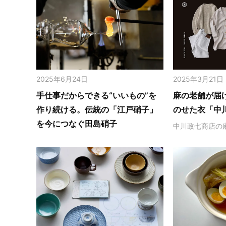
2025年6月24日
2025年3月21日
手仕事だからできる“いいもの”を
麻の老舗が届
作り続ける。伝統の「江戸硝子」
のせた衣「中
を今につなぐ田島硝子
中川政七商店の