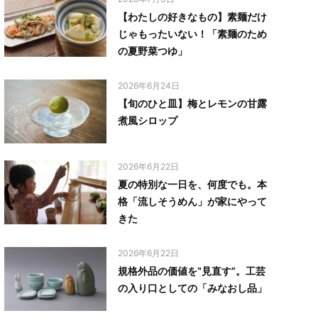
【わたしの好きなもの】素麺だけ
じゃもったいない！「素麺のため
の夏野菜つゆ」
2026年6月24日
【旬のひと皿】梅とレモンの甘露
煮風シロップ
2026年6月22日
夏の特別な一日を、何度でも。本
格「流しそうめん」が家にやって
きた
2026年6月22日
規格外品の価値を‟見直す”。工芸
の入り口としての「みなおし品」