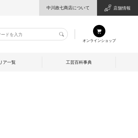
中川政七商店について
店舗情報
検
オンラインショップ
索
リア一覧
工芸百科事典