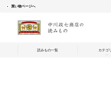
買い物ページへ
読みもの一覧
カテゴ
中川政七商店
つくり手を訪