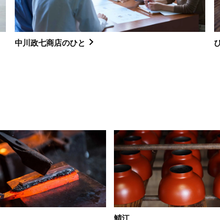
中川政七商店のひと
鯖江