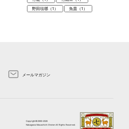
野田琺瑯（1）
魚皿（1）
メールマガジン
Copyright©2000-2026
Nakagawa Masashichi Shoten All Rights Reserved.