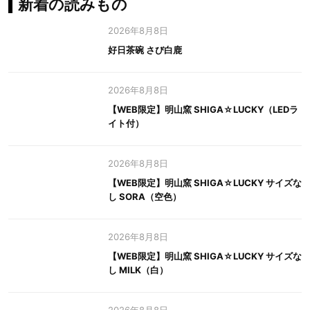
新着の読みもの
2026年8月8日
好日茶碗 さび白鹿
2026年8月8日
【WEB限定】明山窯 SHIGA☆LUCKY（LEDラ
イト付）
2026年8月8日
【WEB限定】明山窯 SHIGA☆LUCKY サイズな
し SORA（空色）
2026年8月8日
【WEB限定】明山窯 SHIGA☆LUCKY サイズな
し MILK（白）