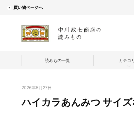
買い物ページへ
読みもの一覧
カテゴ
2026年5月27日
ハイカラあんみつ サイズ
中川政七商店
つくり手を訪