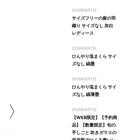
2026年8月7日
サイズフリーの麻の羽
織り サイズなし 灰白
レディース
2026年8月7日
ひんやり塩まくら サイ
ズなし 縞墨
2026年8月7日
ひんやり塩まくら サイ
ズなし 縞薄墨
2026年8月7日
【WEB限定】【予約商
品】【数量限定】旬の
手しごと 吹きガラスの
保存瓶でつくる青いレ