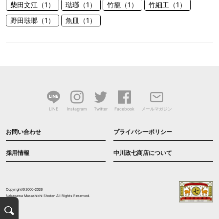
柴田文江（1）
琺瑯（1）
竹籠（1）
竹細工（1）
野田琺瑯（1）
魚皿（1）
LINE
Instagram
Twitter
Facebook
メールマガジン
お問い合わせ
プライバシーポリシー
採用情報
中川政七商店について
Copyright©2000-2026
Nakagawa Masashichi Shoten All Rights Reserved.
検